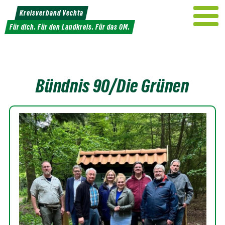
Weiter
Kreisverband Vechta
zum
Für dich. Für den Landkreis. Für das OM.
Inhalt
Bündnis 90/Die Grünen