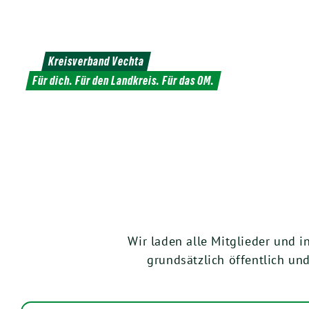
Weiter
zum
Inhalt
Kreisverband Vechta
Für dich. Für den Landkreis. Für das OM.
Wir laden alle Mitglieder und i
grundsätzlich öffentlich un