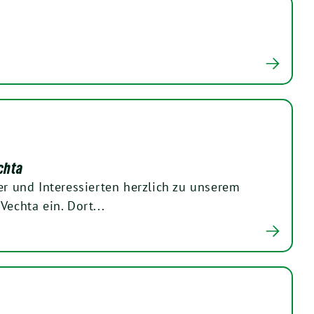
chta
er und Interessierten herzlich zu unserem
Vechta ein. Dort...