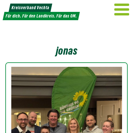
Weiter
Kreisverband Vechta
zum
Für dich. Für den Landkreis. Für das OM.
Inhalt
jonas