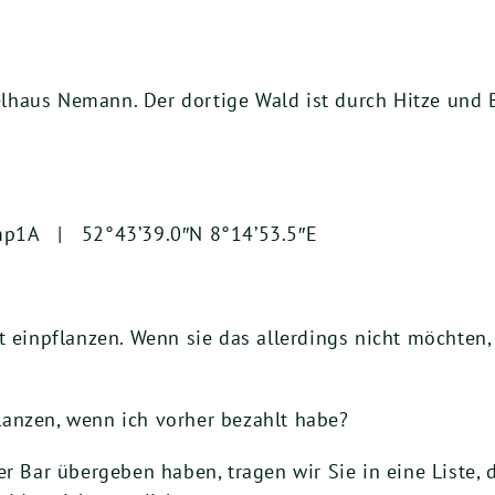
haus Nemann. Der dortige Wald ist durch Hitze und B
mp1A | 52°43’39.0″N 8°14’53.5″E
t einpflanzen. Wenn sie das allerdings nicht möchten
anzen, wenn ich vorher bezahlt habe?
r Bar übergeben haben, tragen wir Sie in eine Liste, d