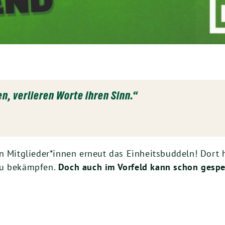
n, verlieren Worte ihren Sinn.“
en Mitglieder*innen erneut das Einheitsbuddeln! Dort 
zu bekämpfen.
Doch auch im Vorfeld kann schon gesp