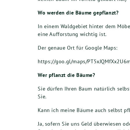
Wo werden die Bäume gepflanzt?
In einem Waldgebiet hinter dem Möbel
eine Aufforstung wichtig ist.
Der genaue Ort für Google Maps:
https://goo.gl/maps/PT5xJQMfXx2U6
Wer pflanzt die Bäume?
Sie dürfen Ihren Baum natürlich selbs
Sie.
Kann ich meine Bäume auch selbst pfl
Ja, sofern Sie uns Geld überwiesen ode