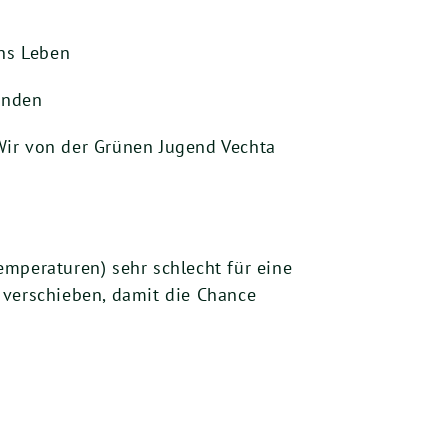
ins Leben
ründen
Wir von der Grünen Jugend Vechta
emperaturen) sehr schlecht für eine
verschieben, damit die Chance