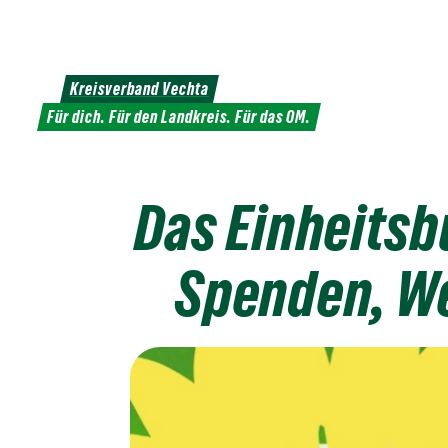
Weiter
zum
Inhalt
Kreisverband Vechta
Für dich. Für den Landkreis. Für das OM.
Das Einheitsb
Spenden, W