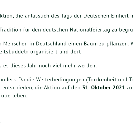
ktion, die anlässlich des Tags der Deutschen Einheit 
 Tradition für den deutschen Nationalfeiertag zu beg
en Menschen in Deutschland einen Baum zu pflanzen. 
heitsbuddeln organisiert und dort
s es dieses Jahr noch viel mehr werden.
 anders. Da die Wetterbedingungen (Trockenheit und T
 entschieden, die Aktion auf den
31. Oktober 2021
zu 
e überleben.
r