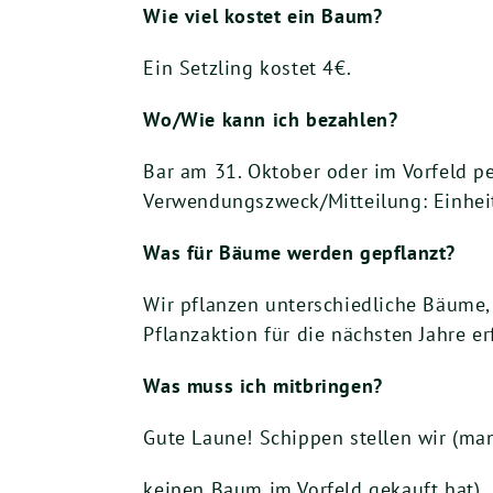
Wie viel kostet ein Baum?
Ein Setzling kostet 4€.
Wo/Wie kann ich bezahlen?
Bar am 31. Oktober oder im Vorfeld 
Verwendungszweck/Mitteilung: Einhe
Was für Bäume werden gepflanzt?
Wir pflanzen unterschiedliche Bäume,
Pflanzaktion für die nächsten Jahre erf
Was muss ich mitbringen?
Gute Laune! Schippen stellen wir (ma
keinen Baum im Vorfeld gekauft hat)