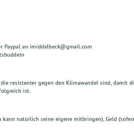
per Paypal an imiddelbeck@gmail.com
itsbuddeln
 die resistenter gegen den Klimawandel sind, damit di
olgreich ist.
n kann natürlich seine eigene mitbringen), Geld (sof