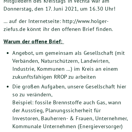
Mitgliedern des Kreistags in Vechta war am
Donnerstag, den 17. Juni 2021, um 16.30 Uhr!
… auf der Internetseite: http://www.holger-
ziefus.de könnt ihr den offenen Brief finden.
Warum der offene Brief:
Angebot, um gemeinsam als Gesellschaft (mit
Verbänden, Naturschützern, Landwirten,
Industrie, Kommunen …) im Kreis an einem
zukunftsfähigen RROP zu arbeiten
Die großen Aufgaben, unsere Gesellschaft hier
so zu verändern,
Beispiel: fossile Brennstoffe auch Gas, wann
der Ausstieg, Planungssicherheit für
Investoren, Bauherren- & Frauen, Unternehmer,
Kommunale Unternehmen (Energieversorger)