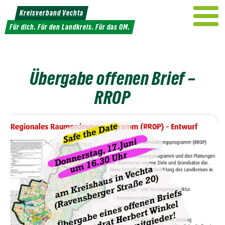
Weiter
Kreisverband Vechta
zum
Für dich. Für den Landkreis. Für das OM.
Inhalt
Übergabe offenen Brief –
RROP