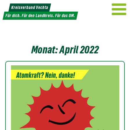
Weiter
Kreisverband Vechta
zum
Für dich. Für den Landkreis. Für das OM.
Inhalt
Monat:
April 2022