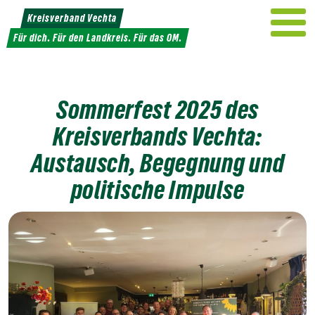
Weiter
Kreisverband Vechta
zum
Für dich. Für den Landkreis. Für das OM.
Inhalt
Sommerfest 2025 des
Kreisverbands Vechta:
Austausch, Begegnung und
politische Impulse