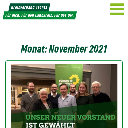
Weiter
Kreisverband Vechta
zum
Für dich. Für den Landkreis. Für das OM.
Inhalt
Monat:
November 2021