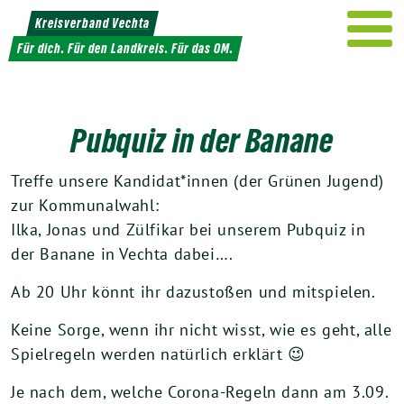
Weiter
Kreisverband Vechta
zum
Für dich. Für den Landkreis. Für das OM.
Inhalt
Pubquiz in der Banane
Treffe unsere Kandidat*innen (der Grünen Jugend)
zur Kommunalwahl:
Ilka, Jonas und Zülfikar bei unserem Pubquiz in
der Banane in Vechta dabei….
Ab 20 Uhr könnt ihr dazustoßen und mitspielen.
Keine Sorge, wenn ihr nicht wisst, wie es geht, alle
Spielregeln werden natürlich erklärt 😉
Je nach dem, welche Corona-Regeln dann am 3.09.