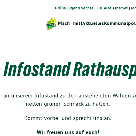
Grüne Jugend Vechta
Dr. Alaa Alhamwi | M
Mach´ mit!
Aktuelles
Kommunalpoli
– Infostand Rathau
sich an unserem Infostand zu den anstehenden Wahlen z
netten grünen Schnack zu halten.
Kommt vorbei und sprecht uns an.
Wir freuen uns auf euch!