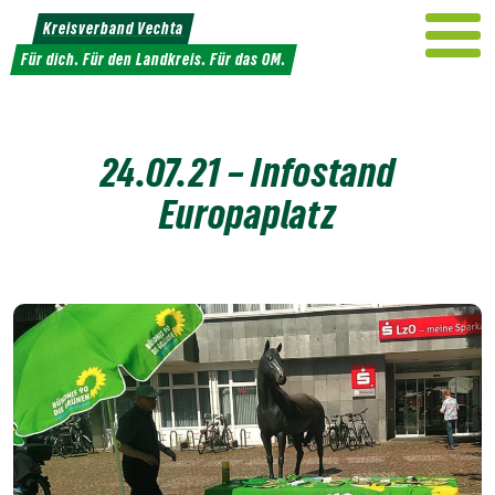
Weiter
Kreisverband Vechta
zum
Für dich. Für den Landkreis. Für das OM.
Inhalt
24.07.21 – Infostand
Europaplatz