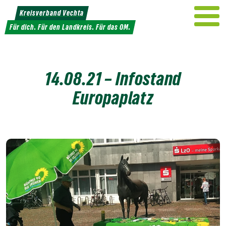
Weiter
Kreisverband Vechta
zum
Für dich. Für den Landkreis. Für das OM.
Inhalt
14.08.21 – Infostand
Europaplatz