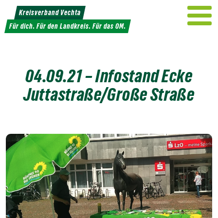
Weiter
Kreisverband Vechta
zum
Für dich. Für den Landkreis. Für das OM.
Inhalt
04.09.21 – Infostand Ecke
Juttastraße/Große Straße