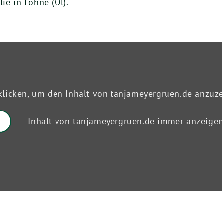
ie in Lohne (Ol).
klicken, um den Inhalt von tanjameyergruen.de anzuz
Inhalt von tanjameyergruen.de immer anzeige