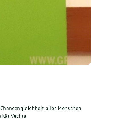
 Chancengleichheit aller Menschen.
sität Vechta.