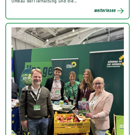
Umbau derTierhaltung und die…
weiterlesen