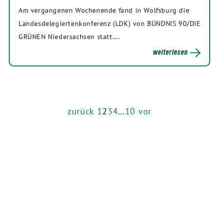
Am vergangenen Wochenende fand in Wolfsburg die
Landesdelegiertenkonferenz (LDK) von BÜNDNIS 90/DIE
GRÜNEN Niedersachsen statt….
weiterlesen
zurück
1
2
3
4
…
10
vor