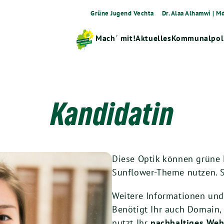
Grüne Jugend Vechta
Dr. Alaa Alhamwi | M
Mach´ mit!
Aktuelles
Kommunalpoli
Kandidatin
Diese Optik können grüne
Sunflower-Theme nutzen. 
Weitere Informationen un
Benötigt Ihr auch Domain,
nutzt Ihr
nachhaltiges Web