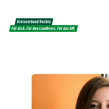
Weiter
zum
Inhalt
Kreisverband Vechta
Für dich. Für den Landkreis. Für das OM.