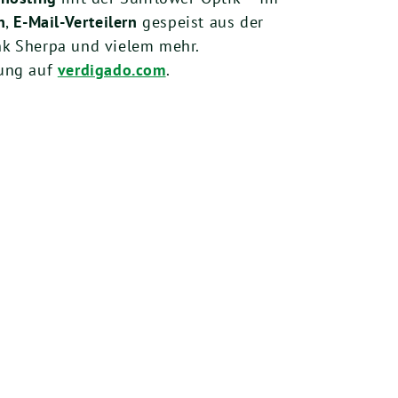
n
,
E-Mail-Verteilern
gespeist aus der
k Sherpa und vielem mehr.
lung auf
verdigado.com
.